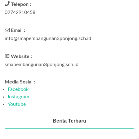
Telepon :
02742910458
Email :
info@smapembangunan3ponjong.sch.id
Website :
smapembangunan3ponjong.sch.id
Media Sosial :
Facebook
Instagram
Youtube
Berita Terbaru