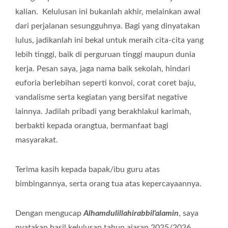
kalian. Kelulusan ini bukanlah akhir, melainkan awal
dari perjalanan sesungguhnya. Bagi yang dinyatakan
lulus, jadikanlah ini bekal untuk meraih cita-cita yang
lebih tinggi, baik di perguruan tinggi maupun dunia
kerja. Pesan saya, jaga nama baik sekolah, hindari
euforia berlebihan seperti konvoi, corat coret baju,
vandalisme serta kegiatan yang bersifat negative
lainnya. Jadilah pribadi yang berakhlakul karimah,
berbakti kepada orangtua, bermanfaat bagi
masyarakat.
Terima kasih kepada bapak/ibu guru atas
bimbingannya, serta orang tua atas kepercayaannya.
Dengan mengucap
Alhamdulillahirabbil'alamin
, saya
nyatakan hasil kelulusan tahun ajaran 2025/2026