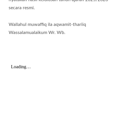
secara resmi.
Wallahul muwaffiq ila aqwamit-thariiq
Wassalamualaikum Wr. Wb.