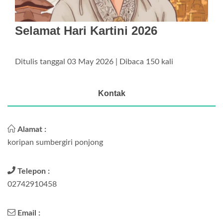
Selamat Hari Kartini 2026
Ditulis tanggal 03 May 2026 | Dibaca 150 kali
Kontak
Alamat :
koripan sumbergiri ponjong
Telepon :
02742910458
Email :